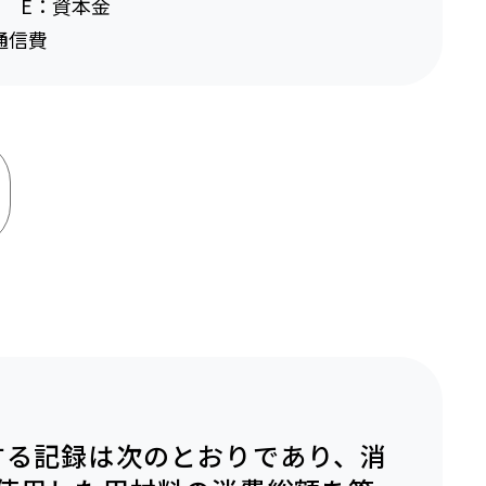
 E：資本金
通信費
する記録は次のとおりであり、
消