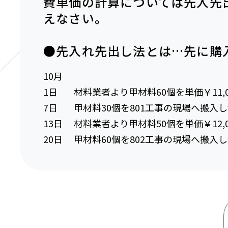
費単価の計算については先入先
えなさい。
●先入れ先出し法とは…先に購
10月
1日
材料業者より甲材料60個を単価￥11
7日
甲材料30個を801工事の現場へ搬入
13日
材料業者より甲材料50個を単価￥12
20日
甲材料60個を802工事の現場へ搬入