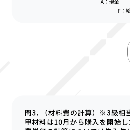
A：現金 
F：
問3. （材料費の計算）※3級相
甲材料は10月から購入を開始