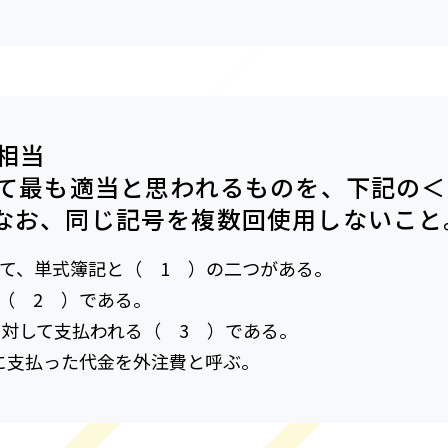
級相当
して最も適当と思われるものを、下記の
なお、同じ記号を複数回使用しないこと
よって、単式簿記と（ 1 ）の二つがある。
る（ 2 ）である。
に対して支払われる（ 3 ）である。
際に支払った代金を外注費と呼ぶ。