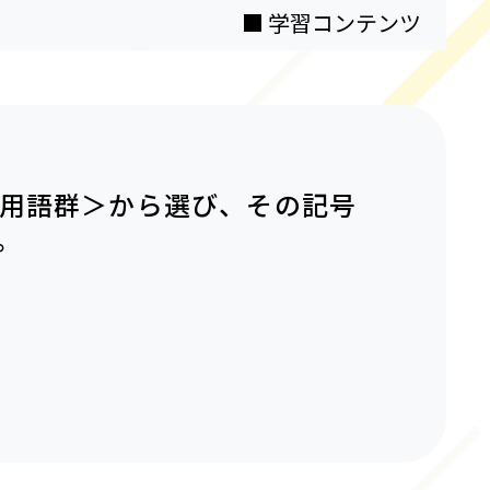
■
学習コンテンツ
＜用語群＞から選び、その記号
。