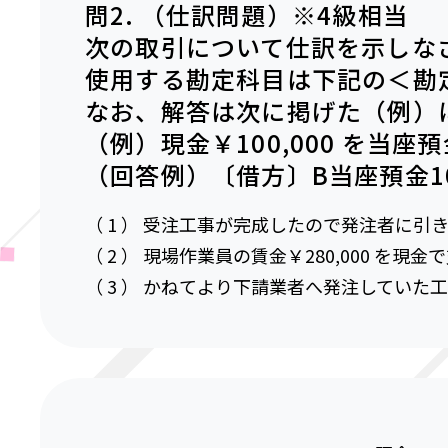
問2. （仕訳問題）※4級相当
次の取引について仕訳を示しな
使用する勘定科目は下記の＜勘
なお、解答は次に掲げた（例）
（例）現金￥100,000 を当
（回答例）〔借方〕B当座預金100
（ 1 ） 受注工事が完成したので発注者に引き
（ 2 ） 現場作業員の賃金￥280,000 を現
（ 3 ） かねてより下請業者へ発注していた