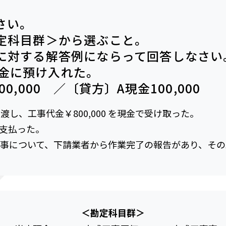
さい。
定科目群＞から選ぶこと。
に対する解答例にならって回答しなさい
座預金に預け入れた。
,000 ／〔貸方〕A現金100,000
渡し、工事代金￥800,000 を現金で受け取った。
金で支払った。
工事について、下請業者から作業完了の報告があり、その工事
＜勘定科目群＞