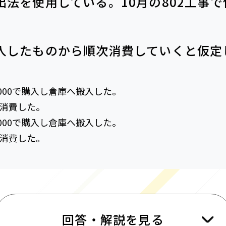
出法を使用している。
10月の802工事
入したものから順次消費していくと仮定
,000で購入し倉庫へ搬入した。
し消費した。
,000で購入し倉庫へ搬入した。
し消費した。
回答・解説を見る